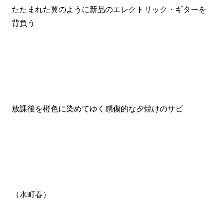
たたまれた翼のように新品のエレクトリック・ギターを
背負う
放課後を橙色に染めてゆく感傷的な夕焼けのサビ
（水町春）