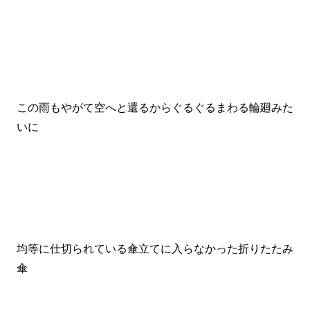
この雨もやがて空へと還るからぐるぐるまわる輪廻みた
いに
均等に仕切られている傘立てに入らなかった折りたたみ
傘