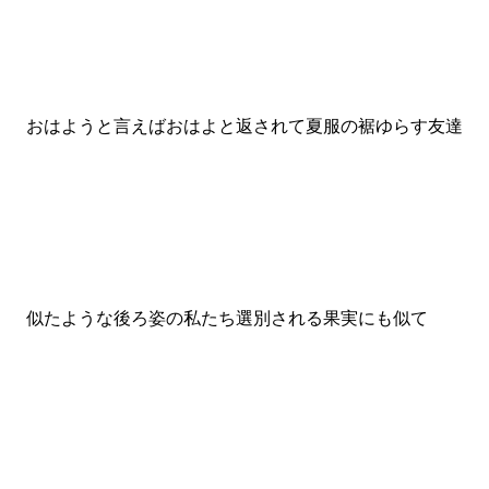
おはようと言えばおはよと返されて夏服の裾ゆらす友達
似たような後ろ姿の私たち選別される果実にも似て