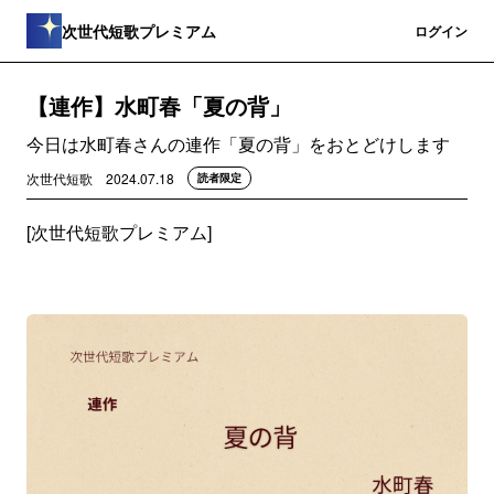
次世代短歌プレミアム
登録
ログイン
【連作】水町春「夏の背」
今日は水町春さんの連作「夏の背」をおとどけします
次世代短歌
2024.07.18
読者限定
[次世代短歌プレミアム]