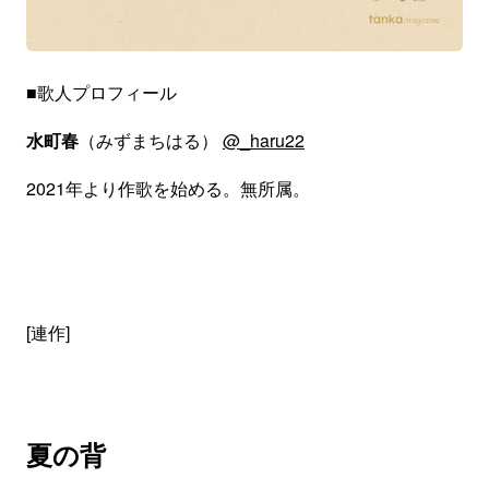
■歌人プロフィール
水町春
（みずまちはる）
@_haru22
2021年より作歌を始める。無所属。
[連作]
夏の背