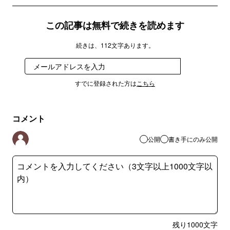
この記事は無料で続きを読めます
続きは、112文字あります。
登録
すでに登録された方は
こちら
コメント
公開
書き手にのみ公開
残り
1000
文字