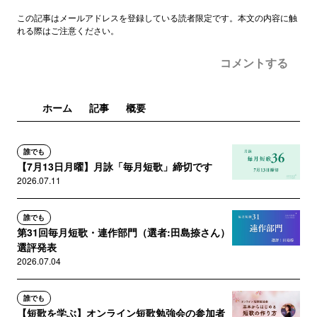
この記事はメールアドレスを登録している読者限定です。本文の内容に触
れる際はご注意ください。
コメントする
ホーム
記事
概要
誰でも
【7月13日月曜】月詠「毎月短歌」締切です
2026.07.11
誰でも
第31回毎月短歌・連作部門（選者:田島捺さん）
選評発表
2026.07.04
誰でも
【短歌を学ぶ】オンライン短歌勉強会の参加者