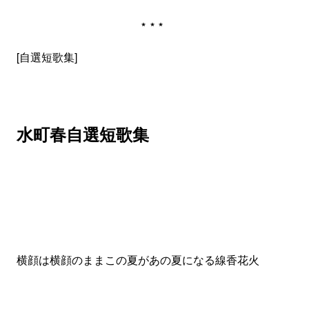
***
[自選短歌集]
水町春自選短歌集
横顔は横顔のままこの夏があの夏になる線香花火