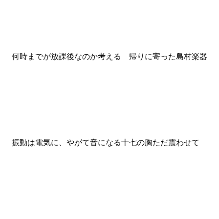
何時までが放課後なのか考える 帰りに寄った島村楽器
振動は電気に、やがて音になる十七の胸ただ震わせて